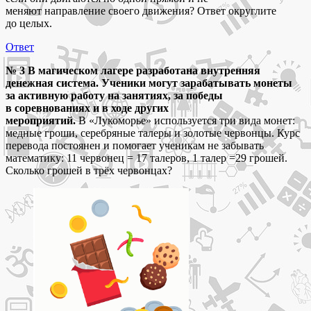
меняют направление своего движения? Ответ округлите
до целых.
Ответ
№ 3 В магическом лагере разработана внутренняя
денежная система. Ученики могут зарабатывать монеты
за активную работу на занятиях, за победы
в соревнованиях и в ходе других
мероприятий.
В «Лукоморье» используется три вида монет:
медные гроши, серебряные талеры и золотые червонцы. Курс
перевода постоянен и помогает ученикам не забывать
математику: 11 червонец = 17 талеров, 1 талер =29 грошей.
Сколько грошей в трёх червонцах?