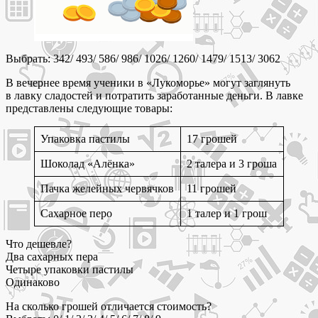
Выбрать: 342/ 493/ 586/ 986/ 1026/ 1260/ 1479/ 1513/ 3062
В вечернее время ученики в «Лукоморье» могут заглянуть
в лавку сладостей и потратить заработанные деньги. В лавке
представлены следующие товары:
Упаковка пастилы
17 грошей
Шоколад «Алёнка»
2 талера и 3 гроша
Пачка желейных червячков
11 грошей
Сахарное перо
1 талер и 1 грош
Что дешевле?
Два сахарных пера
Четыре упаковки пастилы
Одинаково
На сколько грошей отличается стоимость?