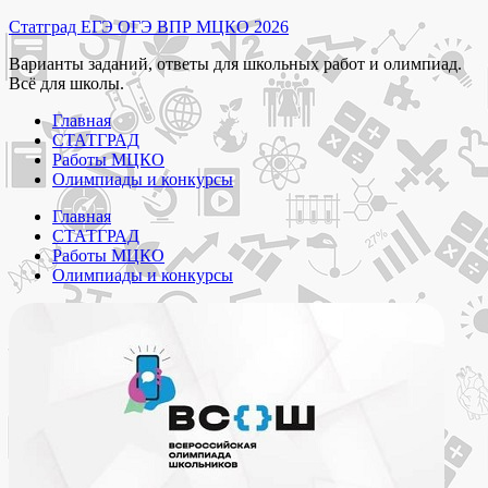
Перейти
Статград ЕГЭ ОГЭ ВПР МЦКО 2026
к
Варианты заданий, ответы для школьных работ и олимпиад.
содержимому
Всё для школы.
Главная
СТАТГРАД
Работы МЦКО
Олимпиады и конкурсы
Главная
СТАТГРАД
Работы МЦКО
Олимпиады и конкурсы