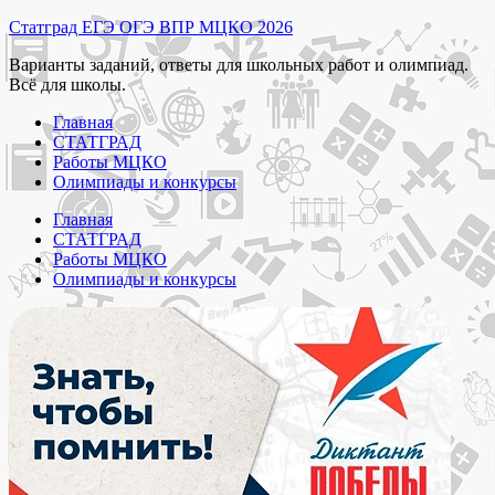
Перейти
Статград ЕГЭ ОГЭ ВПР МЦКО 2026
к
Варианты заданий, ответы для школьных работ и олимпиад.
содержимому
Всё для школы.
Главная
СТАТГРАД
Работы МЦКО
Олимпиады и конкурсы
Главная
СТАТГРАД
Работы МЦКО
Олимпиады и конкурсы