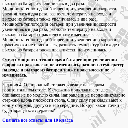
выходе из батареи увеличилась в два раза.
Мощность теплотодачи батареи при увеличении скорости
увеличилась в два раза, разность температур на входе и
выходе из батареи также увеличилась в два раза.
Мощность теплотодачи батареи при увеличении скорости
увеличилась в два раза, разность температур на входе и
выходе из батареи практически не изменилась.
Мощность теплотодачи батареи при увеличении скорости
практически не изменилась, разность температур на входе и
выходе из батареи также практически не изменилась.
Ответ: мощность теплотодачи батареи при увеличении
скорости практически не изменилась, разность температур
на входе и выходе из батареи также практически не
изменилась.
Задания 4: Однородный стержень лежит на гладком
горизонтальном столе. К стержню прикладывают две
одинаковые по модулю силы, направленные перпендикулярно
стержню вдоль плоскости стола. Одну силу прикладывают к
концу стержня, другую к его середине. Вокруг какой точки
будет вращаться стержень?
Скачать все ответы для 10 класса