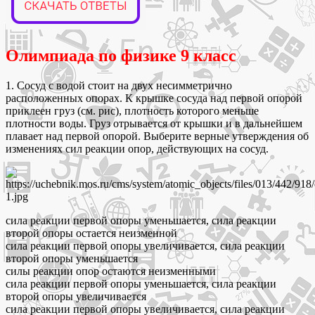
Олимпиада по физике 9 класс
1. Сосуд с водой стоит на двух несимметрично
расположенных опорах. К крышке сосуда над первой опорой
приклеен груз (см. рис), плотность которого меньше
плотности воды. Груз отрывается от крышки и в дальнейшем
плавает над первой опорой. Выберите верные утверждения об
изменениях сил реакции опор, действующих на сосуд.
сила реакции первой опоры уменьшается, сила реакции
второй опоры остается неизменной
сила реакции первой опоры увеличивается, сила реакции
второй опоры уменьшается
силы реакции опор остаются неизменными
сила реакции первой опоры уменьшается, сила реакции
второй опоры увеличивается
сила реакции первой опоры увеличивается, сила реакции