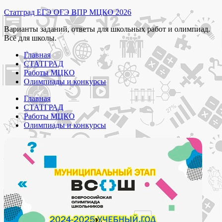
Перейти
Статград ЕГЭ ОГЭ ВПР МЦКО 2026
к
Варианты заданий, ответы для школьных работ и олимпиад.
содержимому
Всё для школы.
Главная
СТАТГРАД
Работы МЦКО
Олимпиады и конкурсы
Главная
СТАТГРАД
Работы МЦКО
Олимпиады и конкурсы