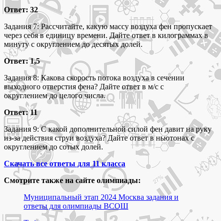
Ответ: 32
Задания 7: Рассчитайте, какую массу воздуха фен пропускает
через себя в единицу времени. Дайте ответ в килограммах в
минуту с округлением до десятых долей.
Ответ: 1,5
Задания 8: Какова скорость потока воздуха в сечении
выходного отверстия фена? Дайте ответ в м/с с
округлением до целого числа.
Ответ: 11
Задания 9: С какой дополнительной силой фен давит на руку
из-за действия струи воздуха? Дайте ответ в ньютонах с
округлением до сотых долей.
Скачать все ответы для 11 класса
Смотрите также на сайте олимпиады:
Муниципальный этап 2024 Москва задания и
ответы для олимпиады ВСОШ