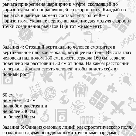
рычага прикреплена шарнирно к муфте, скользящей по
горизонтальной направляющей со скоростью v. Каждый из
рычагов в данный момент составляет угол α=30∘ с
горизонтом. Укажите верное выражение для модуля скорости
точки соединения рычагов B (в тот же момент):
Задания 4: Стоящий вертикально человек смотрится в
вертикальное плоское зеркало, висящее на стене. Высота глаз
человека над полом 180 см, высота зеркала 160 см, зеркало
повешено на расстоянии 30 см от пола. На каком расстоянии
от зеркала должен стоять человек, чтобы видеть себя в
полный рост?
60 см
не менее 120 см
на любом расстоянии
не более 240 см
не более 160 см
Задания 5: Одна из силовых линий электростатического поля,
созданного двумя неподвижными точечными зарядами,