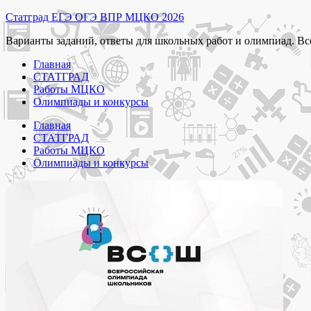
Перейти
Статград ЕГЭ ОГЭ ВПР МЦКО 2026
к
Варианты заданий, ответы для школьных работ и олимпиад. Вс
содержимому
Главная
СТАТГРАД
Работы МЦКО
Олимпиады и конкурсы
Главная
СТАТГРАД
Работы МЦКО
Олимпиады и конкурсы