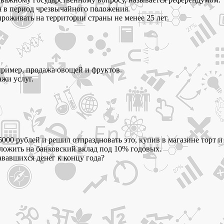
я в период чрезвычайного положения.
оживать на территории страны не менее 25 лет.
ример, продажа овощей и фруктов.
жи услуг.
5000 рублей и решил отпраздновать это, купив в магазине торт 
ложить на банковский вклад под 10% годовых.
ававшихся денег к концу года?