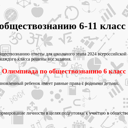
обществознанию 6-11 класс
по обществознанию ответы для школьного этапа 2024 всероссийск
я каждого класса решены все задания.
Олимпиада по обществознанию 6 класс
ыновленный ребенок имеет равные права с родными детьми.
ормирование личности в целях подготовки к участию в обществ