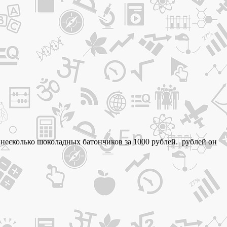
и несколько шоколадных батончиков за 1000 рублей. рублей он