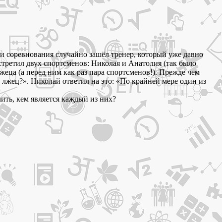
эти соревнования случайно зашёл тренер, который уже давно
стретил двух спортсменов: Николая и Анатолия (так было
жеца (а перед ним как раз пара спортсменов!). Прежде чем
 – лжец?». Николай ответил на это: «По крайней мере один из
ить, кем является каждый из них?