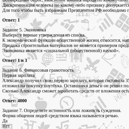
Дискриминация человека по какому-либо признаку допускаетс
Для того чтобы быть избранным Президентом РФ необходимо пр
Ответ: 1
Задание 5. Экономика
Выберите верные утверждения из списка.
К экономической функции общественной жизни относится, нап
Продажа строительных материалов не является примером прода
Экономика является «социальной (общественной) наукой».
Ответ: 1 и 3
Задание 6. Финансовая грамотность
Первая зарплата
Александр получил свою первую зарплату, которая составила 3
отложил на покупку ноутбука. Оставшиеся деньги он решил по
Сколько Александр сможет заработать средств от вложения ост
Ответ: 4000
Задание 7. Определите истинность или ложность суждения.
Форма общения людей средством языка называется речью.
Да
Нет