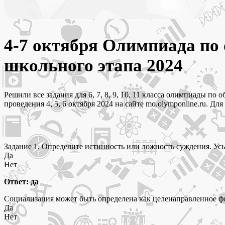
4-7 октября Олимпиада по 
школьного этапа 2024
Решили все задания для 6, 7, 8, 9, 10, 11 класса олимпиады 
проведения 4, 5, 6 октября 2024 на сайте mo.olymponline.ru. Дл
Задание 1. Определите истинность или ложность суждения. Ус
Да
Нет
Ответ: да
Социализация может быть определена как целенаправленное ф
Да
Нет