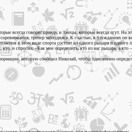
орые всегда говорят правду, и лжецы, которые всегда лгут. На 
 соревнования, тренер заблудился. К счастью, в блужданиях он в
тсменов в этом виде спорта состоят из одного рыцаря и одного л
, кто, и спросил: «Как мне определить, кто из вас рыцарь, а кто
нформации, которую сообщил Николай, чтобы однозначно определ
 важному государственному вопросу, называется референдумом.