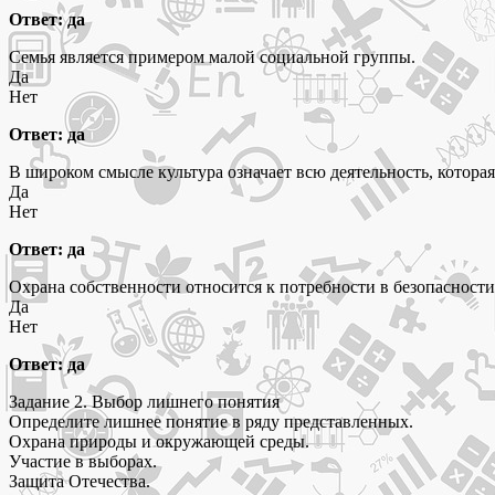
Ответ: да
Семья является примером малой социальной группы.
Да
Нет
Ответ: да
В широком смысле культура означает всю деятельность, котора
Да
Нет
Ответ: да
Охрана собственности относится к потребности в безопасности
Да
Нет
Ответ: да
Задание 2. Выбор лишнего понятия
Определите лишнее понятие в ряду представленных.
Охрана природы и окружающей среды.
Участие в выборах.
Защита Отечества.