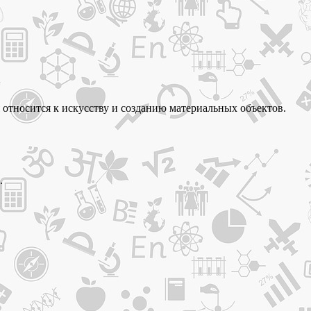
я относится к искусству и созданию материальных объектов.
.