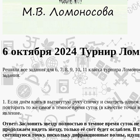
6 октября 2024 Турнир Лом
Решили все задания для 6, 7, 8, 9, 10, 11 класса турнира Ломо
задания.
1. Если днём взять в вытянутую руку спичку и смотреть одним 
повторить то же самое в тёмное время суток (в качестве точки 
явление.
Ответ: Заслонить звезду полностью в темное время суток не
продолжаем видеть звезду, только её свет будет ослаблен. В
светящуюся точку, поскольку дифракционные волны, идущие