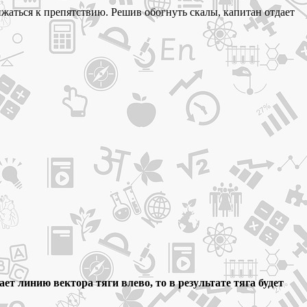
жаться к препятствию. Решив обогнуть скалы, капитан отдает
т линию вектора тяги влево, то в результате тяга будет