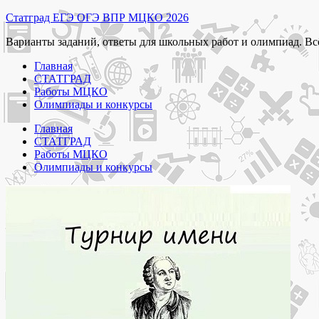
Перейти
Статград ЕГЭ ОГЭ ВПР МЦКО 2026
к
Варианты заданий, ответы для школьных работ и олимпиад. Вс
содержимому
Главная
СТАТГРАД
Работы МЦКО
Олимпиады и конкурсы
Главная
СТАТГРАД
Работы МЦКО
Олимпиады и конкурсы