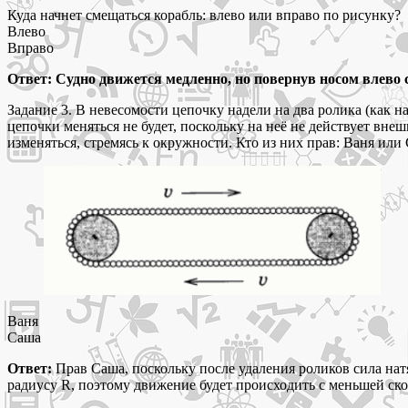
Куда начнет смещаться корабль: влево или вправо по рисунку?
Влево
Вправо
Ответ: Судно движется медленно, но повернув носом влево 
Задание 3. В невесомости цепочку надели на два ролика (как н
цепочки меняться не будет, поскольку на неё не действует вне
изменяться, стремясь к окружности. Кто из них прав: Ваня или
Ваня
Саша
Ответ:
Прав Саша, поскольку после удаления роликов сила на
радиусу R, поэтому движение будет происходить с меньшей ск