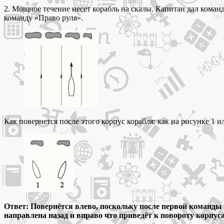
2. Мощное течение несет корабль на скалы. Капитан дал коман
команду «Право руля».
Как повернется после этого корпус корабля: как на рисунке 1 и
Ответ: Повернётся влево, поскольку после первой команды т
направлена назад и вправо что приведёт к повороту корпус