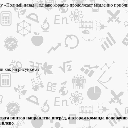
ду «Полный назад», однако корабль продолжает медленно прибли
ли как на рисунке 2?
яга винтов направлена вперёд, а вторая команда поворачивае
а влево