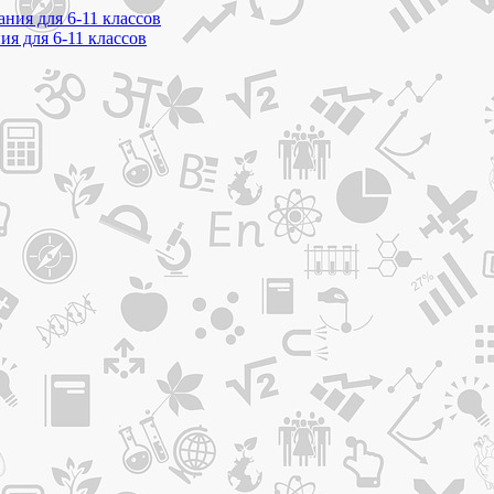
ния для 6-11 классов
ия для 6-11 классов