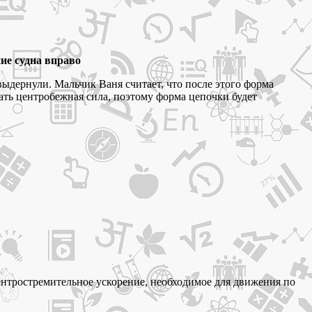
ие судна вправо
выдернули. Мальчик Ваня считает, что после этого форма
вать центробежная сила, поэтому форма цепочки будет
ентростремительное ускорение, необходимое для движения по