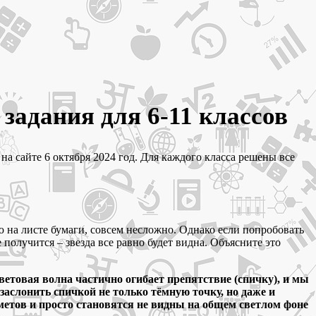
задания для 6-11 классов
 на сайте 6 октября 2024 год. Для каждого класса решены все
ю на листе бумаги, совсем несложно. Однако если попробовать
е получится – звезда все равно будет видна. Объясните это
ветовая волна частично огибает препятствие (спичку), и мы
 заслонить спичкой не только тёмную точку, но даже и
метов и просто становятся не видны на общем светлом фоне