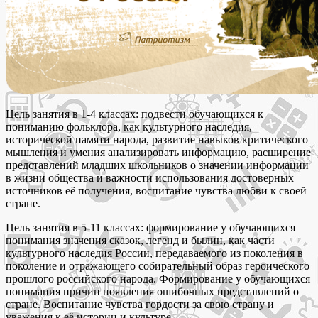
Цель занятия в 1-4 классах: подвести обучающихся к
пониманию фольклора, как культурного наследия,
исторической памяти народа, развитие навыков критического
мышления и умения анализировать информацию, расширение
представлений младших школьников о значении информации
в жизни общества и важности использования достоверных
источников её получения, воспитание чувства любви к своей
стране.
Цель занятия в 5-11 классах: формирование у обучающихся
понимания значения сказок, легенд и былин, как части
культурного наследия России, передаваемого из поколения в
поколение и отражающего собирательный образ героического
прошлого российского народа. Формирование у обучающихся
понимания причин появления ошибочных представлений о
стране. Воспитание чувства гордости за свою страну и
уважения к её истории и культуре.