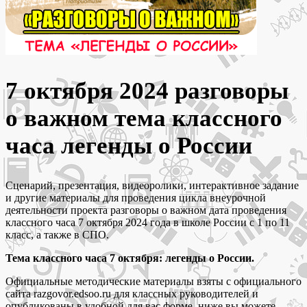
7 октября 2024 разговоры
о важном тема классного
часа легенды о России
Сценарий, презентация, видеоролики, интерактивное задание
и другие материалы для проведения цикла внеурочной
деятельности проекта разговоры о важном дата проведения
классного часа 7 октября 2024 года в школе России с 1 по 11
класс, а также в СПО.
Тема классного часа 7 октября: легенды о России.
Официальные методические материалы взяты с официального
сайта razgovor.edsoo.ru для классных руководителей и
опубликованы в удобной для вас форме, ниже вы можете