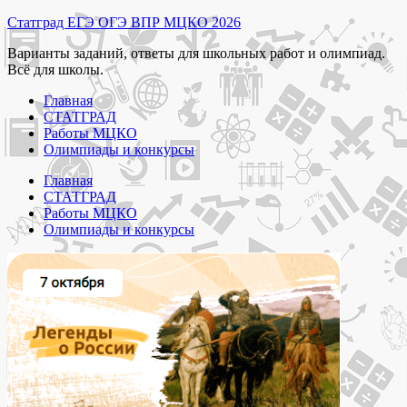
Перейти
Статград ЕГЭ ОГЭ ВПР МЦКО 2026
к
Варианты заданий, ответы для школьных работ и олимпиад.
содержимому
Всё для школы.
Главная
СТАТГРАД
Работы МЦКО
Олимпиады и конкурсы
Главная
СТАТГРАД
Работы МЦКО
Олимпиады и конкурсы