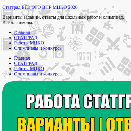
Перейти
Статград ЕГЭ ОГЭ ВПР МЦКО 2026
к
Варианты заданий, ответы для школьных работ и олимпиад.
содержимому
Всё для школы.
Главная
СТАТГРАД
Работы МЦКО
Олимпиады и конкурсы
Главная
СТАТГРАД
Работы МЦКО
Олимпиады и конкурсы