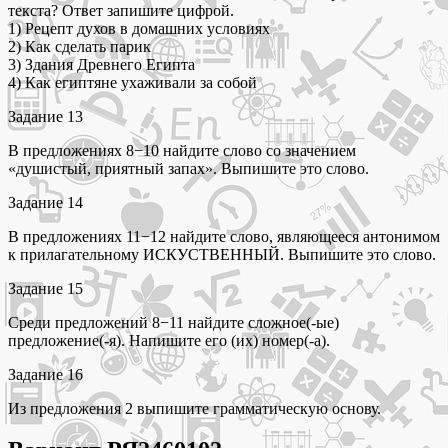
текста? Ответ запишите цифрой.
1) Рецепт духов в домашних условиях
2) Как сделать парик
3) Здания Древнего Египта
4) Как египтяне ухаживали за собой
Задание 13
В предложениях 8−10 найдите слово со значением
«душистый, приятный запах». Выпишите это слово.
Задание 14
В предложениях 11−12 найдите слово, являющееся антонимом
к прилагательному ИСКУСТВЕННЫЙ. Выпишите это слово.
Задание 15
Среди предложений 8−11 найдите сложное(-ые)
предложение(-я). Напишите его (их) номер(-а).
Задание 16
Из предложения 2 выпишите грамматическую основу.