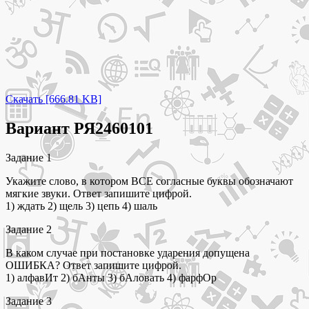
Скачать [666.81 KB]
Вариант РЯ2460101
Задание 1
Укажите слово, в котором ВСЕ согласные буквы обозначают
мягкие звуки. Ответ запишите цифрой.
1) ждать 2) щель 3) цепь 4) шаль
Задание 2
В каком случае при постановке ударения допущена
ОШИБКА? Ответ запишите цифрой.
1) алфавИт 2) бАнты 3) бАловать 4) фарфОр
Задание 3