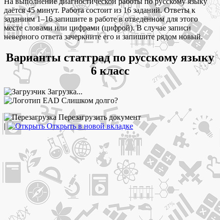
На выполнение диагностической работы по русскому языку
даётся 45 минут. Работа состоит из 16 заданий. Ответы к
заданиям 1–16 запишите в работе в отведённом для этого
месте словами или цифрами (цифрой). В случае записи
неверного ответа зачеркните его и запишите рядом новый.
Варианты статград по русскому языку
6 класс
Загрузка...
Слишком долго?
Перезагрузить документ
|
Открыть в новой вкладке