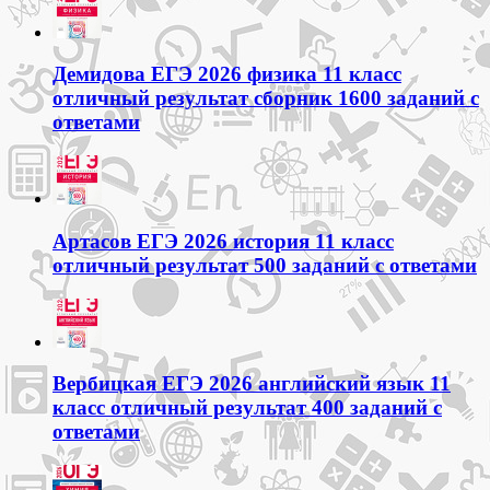
Демидова ЕГЭ 2026 физика 11 класс
отличный результат сборник 1600 заданий с
ответами
Артасов ЕГЭ 2026 история 11 класс
отличный результат 500 заданий с ответами
Вербицкая ЕГЭ 2026 английский язык 11
класс отличный результат 400 заданий с
ответами