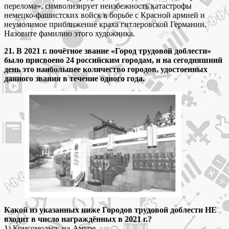
перелома», символизирует неизбежность катастрофы
немецко-фашистских войск в борьбе с Красной армией и
неумолимое приближение краха гитлеровской Германии.
Назовите фамилию этого художника.
21. В 2021 г. почётное звание «Город трудовой доблести»
было присвоено 24 российским городам, и на сегодняшний
день это наибольшее количество городов, удостоенных
данного звания в течение одного года.
Какой из указанных ниже Городов трудовой доблести НЕ
входит в число награждённых в 2021 г.?
1) Комсомольск-на-Амуре