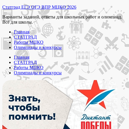
Перейти
Статград ЕГЭ ОГЭ ВПР МЦКО 2026
к
Варианты заданий, ответы для школьных работ и олимпиад.
содержимому
Всё для школы.
Главная
СТАТГРАД
Работы МЦКО
Олимпиады и конкурсы
Главная
СТАТГРАД
Работы МЦКО
Олимпиады и конкурсы