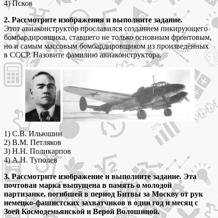
4) Псков
2. Рассмотрите изображения и выполните задание.
Этот авиаконструктор прославился созданием пикирующего
бомбардировщика, ставшего не только основным фронтовым,
но и самым массовым бомбардировщиком из произведённых
в СССР. Назовите фамилию авиаконструктора.
1) С.В. Ильюшин
2) В.М. Петляков
3) Н.Н. Поликарпов
4) А.Н. Туполев
3. Рассмотрите изображение и выполните задание. Эта
почтовая марка выпущена в память о молодой
партизанке, погибшей в период Битвы за Москву от рук
немецко-фашистских захватчиков в один год и месяц с
Зоей Космодемьянской и Верой Волошиной.