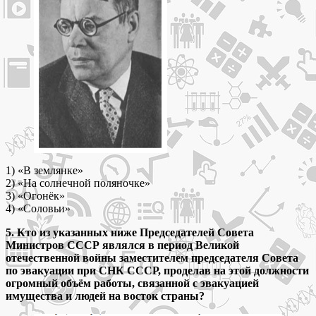
1) «В землянке»
2) «На солнечной поляночке»
3) «Огонёк»
4) «Соловьи»
5. Кто из указанных ниже Председателей Совета
Министров СССР являлся в период Великой
отечественной войны заместителем председателя Совета
по эвакуации при СНК СССР, проделав на этой должности
огромный объём работы, связанной с эвакуацией
имущества и людей на восток страны?