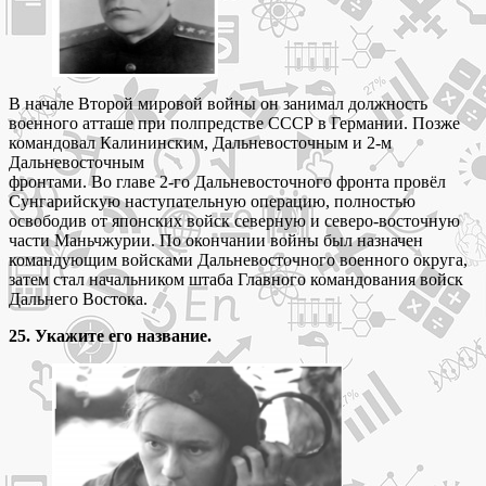
В начале Второй мировой войны он занимал должность
военного атташе при полпредстве СССР в Германии. Позже
командовал Калининским, Дальневосточным и 2-м
Дальневосточным
фронтами. Во главе 2-го Дальневосточного фронта провёл
Сунгарийскую наступательную операцию, полностью
освободив от японских войск северную и северо-восточную
части Маньчжурии. По окончании войны был назначен
командующим войсками Дальневосточного военного округа,
затем стал начальником штаба Главного командования войск
Дальнего Востока.
25. Укажите его название.