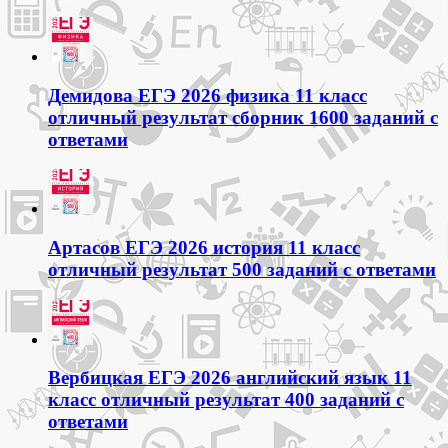
Демидова ЕГЭ 2026 физика 11 класс
отличный результат сборник 1600 заданий с
ответами
Артасов ЕГЭ 2026 история 11 класс
отличный результат 500 заданий с ответами
Вербицкая ЕГЭ 2026 английский язык 11
класс отличный результат 400 заданий с
ответами