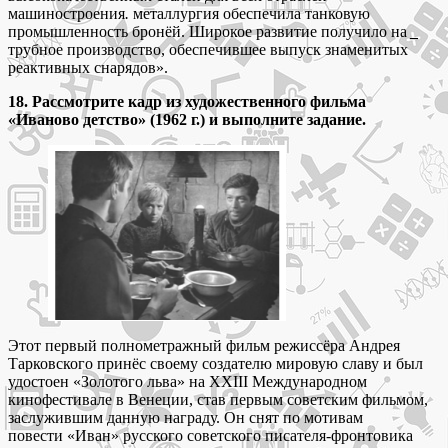
машиностроения
.
металлургия обеспечила танковую
промышленность бронёй. Широкое развитие получило на
_
трубное производство, обеспечившее выпуск знаменитых
реактивных снарядов».
18. Рассмотрите кадр из художественного фильма
«Иваново детство» (1962 г.) и выполните задание.
Этот первый полнометражный фильм режиссёра Андрея
Тарковского принёс своему создателю мировую славу и был
удостоен «Золотого льва» на XXIII Международном
кинофестивале в Венеции, став первым советским фильмом,
заслужившим данную награду. Он снят по мотивам
повести «Иван» русского советского писателя-фронтовика