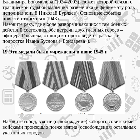
Владимира Богомолова (1924-2003), сюжет которой связан с
трагической судьбой мальчика-разведчика (в фильме эту роль
исполнил юный Николай Бурляев). Основные события
повести относятся к 1943 г
Назовите реку, где в ходе разворачивающихся там боевых
действий состоялись обе встречи двух главных героев –
офицера Гальцева, от лица которого ведётся рассказ, и
подростка Ивана Буслова («Бондарева»).
19.Эти медали были учреждены в июне 1945 г.
Назовите город, взятие (освобождение) которого советскими
войсками произошло позже взятия (освобождения) остальных
указанных городов.