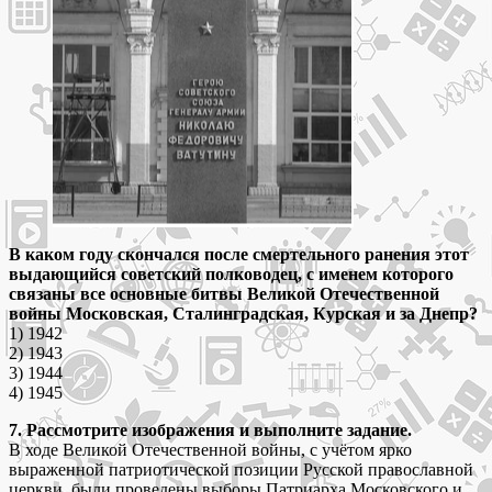
В каком году скончался после смертельного ранения этот
выдающийся советский полководец, с именем которого
связаны все основные битвы Великой Отечественной
войны Московская, Сталинградская, Курская и за Днепр?
1) 1942
2) 1943
3) 1944
4) 1945
7. Рассмотрите изображения и выполните задание.
В ходе Великой Отечественной войны, с учётом ярко
выраженной патриотической позиции Русской православной
церкви, были проведены выборы Патриарха Московского и