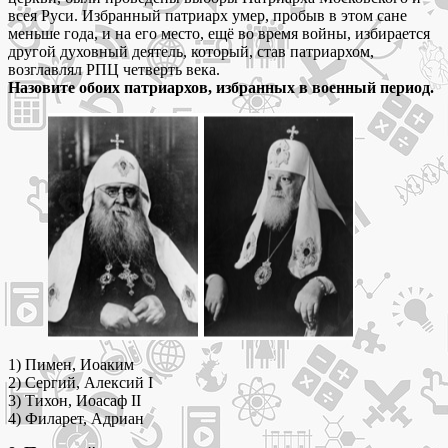
всея Руси. Избранный патриарх умер, пробыв в этом сане
меньше года, и на его место, ещё во время войны, избирается
другой духовный деятель, который, став патриархом,
возглавлял РПЦ четверть века.
Назовите обоих патриархов, избранных в военный период.
1) Пимен, Иоаким
2) Сергий, Алексий I
3) Тихон, Иоасаф II
4) Филарет, Адриан