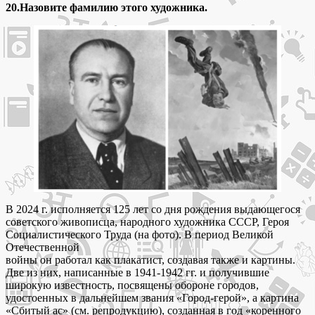
20.Назовите фамилию этого художника.
В 2024 г. исполняется 125 лет со дня рождения выдающегося
советского живописца, народного художника СССР, Героя
Социалистического Труда (на фото). В период Великой
Отечественной
войны он работал как плакатист, создавая также и картины.
Две из них, написанные в 1941-1942 гг. и получившие
широкую известность, посвящены обороне городов,
удостоенных в дальнейшем звания «Город-герой», а картина
«Сбитый ас» (см. репродукцию), созданная в год «коренного