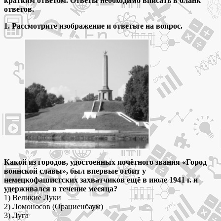
кратким ответом. Ответы необходимо вписать в бланк
ответов.
1. Рассмотрите изображение и ответьте на вопрос.
Какой из городов, удостоенных почётного звания «Город
воинской славы», был впервые отбит у
немецкофашистских захватчиков ещё в июле 1941 г. и
удерживался в течение месяца?
1) Великие Луки
2) Ломоносов (Ораниенбаум)
3) Луга