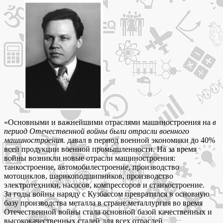
«Основными и важнейшими отраслями машиностроения на
в
период Отечественной войны были отрасли военного
машиностроения.
давал в период военной экономики до 40%
всей продукции военной промышленности. На за время
войны возникли новые отрасли машиностроения:
танкостроение, автомобилестроение, производство
мотоциклов, шарикоподшипников, производство
электротехники, насосов, компрессоров и станкостроение.
За годы войны наряду с Кузбассом превратился в основную
базу производства металла в стране.металлургия во время
Отечественной войны стала основной базой качественных и
высококачественных сталей для всех отраслей