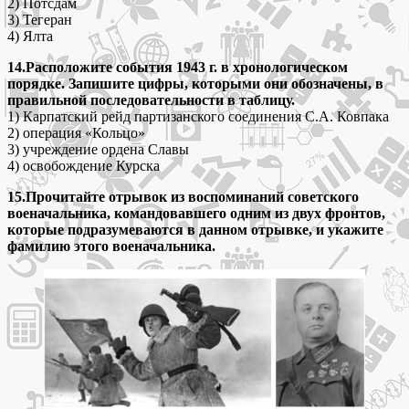
2) Потсдам
3) Тегеран
4) Ялта
14.Расположите события 1943 г. в хронологическом
порядке. Запишите цифры, которыми они обозначены, в
правильной последовательности в таблицу.
1) Карпатский рейд партизанского соединения С.А. Ковпака
2) операция «Кольцо»
3) учреждение ордена Славы
4) освобождение Курска
15.Прочитайте отрывок из воспоминаний советского
военачальника, командовавшего одним из двух фронтов,
которые подразумеваются в данном отрывке, и укажите
фамилию этого военачальника.