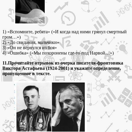
1) «Вспомните, ребята» («И когда над ними грянул смертный
гром…»)
2) «До свидания, мальчики»
3) «Он не вернулся из боя»
4) «Ошибка» («Мы похоронены где-то под Нарвой…»)
11.Прочитайте отрывок из очерка писателя-фронтовика
Виктора Астафьева (1924-2001) и укажите определение,
пропущенное в тексте.