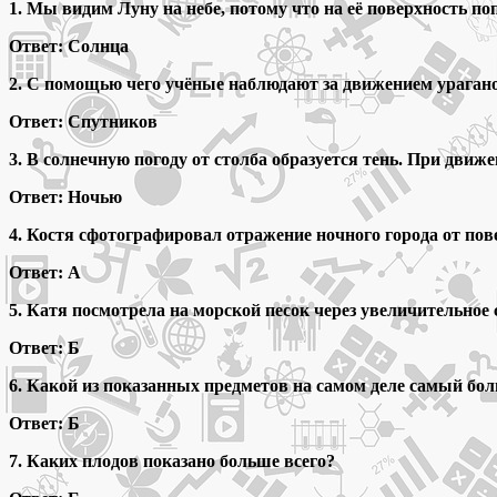
1. Мы видим Луну на небе, потому что на её поверхность по
Ответ: Солнца
2. С помощью чего учёные наблюдают за движением ураган
Ответ: Спутников
3. В солнечную погоду от столба образуется тень. При движ
Ответ: Ночью
4. Костя сфотографировал отражение ночного города от пов
Ответ: А
5. Катя посмотрела на морской песок через увеличительное 
Ответ: Б
6. Какой из показанных предметов на самом деле самый бо
Ответ: Б
7. Каких плодов показано больше всего?