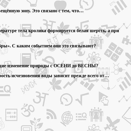
ещённую зону. Это связано с тем, что…
ературе тела кролика формируется белая шерсть, а при
бры». С каким событием они это связывают?
вающие изменение природы с ОСЕНИ до ВЕСНЫ?
орость исчезновения воды зависит прежде всего от…