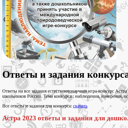
Ответы и задания конкурса
Ответы на все задания естественнонаучная игра-конкурс Астра 20
школьников России. Тема конкурса : наблюдения, измерения, о
Все ответы и задания для конкурса:
скачать
Астра 2023 ответы и задания для дошк