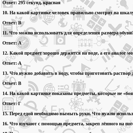
Ответ: 295 секунд, красная
10. На какой картинке человек правильно смотрит на шкал
Ответ: В
11. Что можно использовать для определения размера обуви
Ответ: А
12. Какой предмет хорошо держится на воде, а его аналог 
Ответ: А
13. Что нужно добавить в воду, чтобы приготовить раство
Ответ: В
14. На какой картинке показаны предметы, которые не «бо
Ответ: Г
15. Перед едой необходимо вымыть руки. Что нужно использ
16. Что изучают с помощью предмета, закреп лённого на но