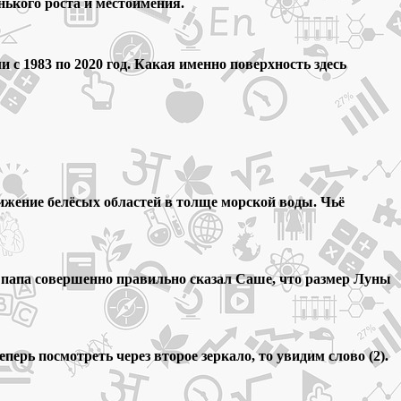
нького роста и местоимения.
с 1983 по 2020 год. Какая именно поверхность здесь
ижение белёсых областей в толще морской воды. Чьё
о папа совершенно правильно сказал Саше, что размер Луны
еперь посмотреть через второе зеркало, то увидим слово (2).