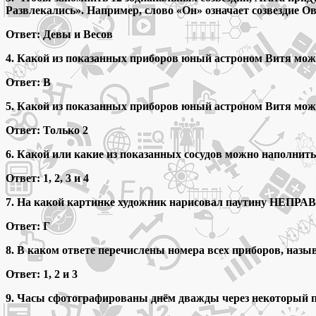
Развлекались». Например, слово «Он» означает созвездие О
Ответ: Девы и Весов
4. Какой из показанных приборов юный астроном Витя може
Ответ: В
5. Какой из показанных приборов юный астроном Витя може
Ответ: Только 2
6. Какой или какие из показанных сосудов можно наполнит
Ответ: 1, 2, 3 и 4
7. На какой картинке художник нарисовал паутину НЕПР
Ответ: Г
8. В каком ответе перечислены номера всех приборов, на
Ответ: 1, 2 и 3
9. Часы сфотографированы днём дважды через некоторый п