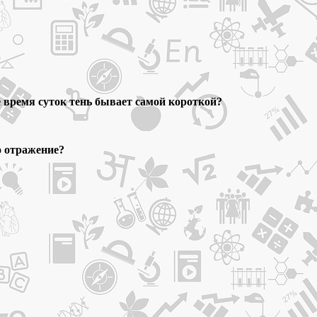
е время суток тень бывает самой короткой?
о отражение?