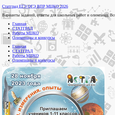
Перейти
Статград ЕГЭ ОГЭ ВПР МЦКО 2026
к
Варианты заданий, ответы для школьных работ и олимпиад. Вс
содержимому
Главная
СТАТГРАД
Работы МЦКО
Олимпиады и конкурсы
Главная
СТАТГРАД
Работы МЦКО
Олимпиады и конкурсы