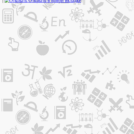
|
Открыть в новой вкладке