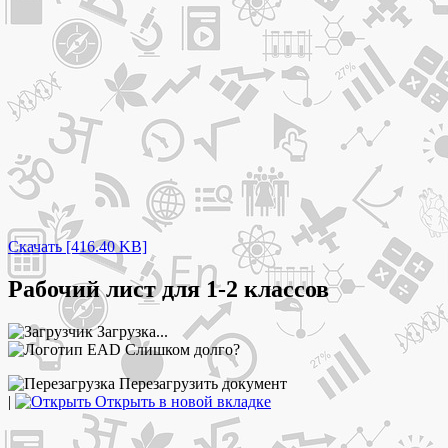
Скачать [416.40 KB]
Рабочий лист для 1-2 классов
Загрузка...
Слишком долго?
Перезагрузить документ
|
Открыть в новой вкладке