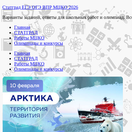
Перейти
Статград ЕГЭ ОГЭ ВПР МЦКО 2026
к
Варианты заданий, ответы для школьных работ и олимпиад. Вс
содержимому
Главная
СТАТГРАД
Работы МЦКО
Олимпиады и конкурсы
Главная
СТАТГРАД
Работы МЦКО
Олимпиады и конкурсы