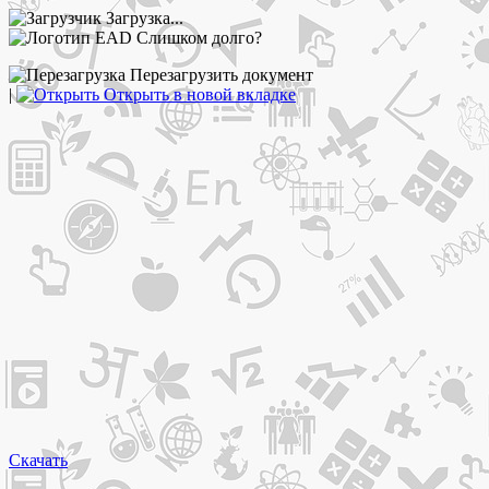
Загрузка...
Слишком долго?
Перезагрузить документ
|
Открыть в новой вкладке
Скачать