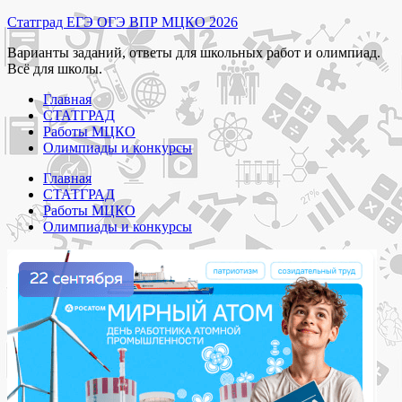
Перейти
Статград ЕГЭ ОГЭ ВПР МЦКО 2026
к
Варианты заданий, ответы для школьных работ и олимпиад.
содержимому
Всё для школы.
Главная
СТАТГРАД
Работы МЦКО
Олимпиады и конкурсы
Главная
СТАТГРАД
Работы МЦКО
Олимпиады и конкурсы