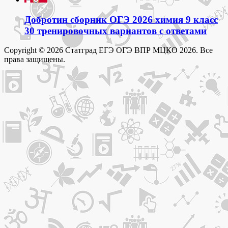
Добротин сборник ОГЭ 2026 химия 9 класс
30 тренировочных вариантов с ответами
Copyright © 2026 Статград ЕГЭ ОГЭ ВПР МЦКО 2026. Все
права защищены.