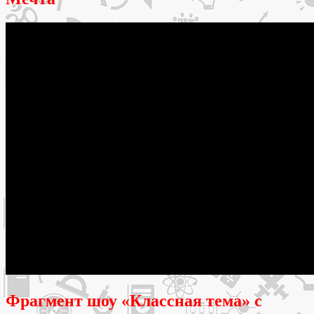
Фрагмент шоу «Классная тема» с