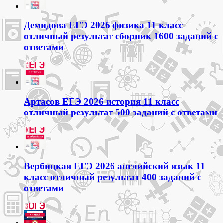
Демидова ЕГЭ 2026 физика 11 класс
отличный результат сборник 1600 заданий с
ответами
Артасов ЕГЭ 2026 история 11 класс
отличный результат 500 заданий с ответами
Вербицкая ЕГЭ 2026 английский язык 11
класс отличный результат 400 заданий с
ответами