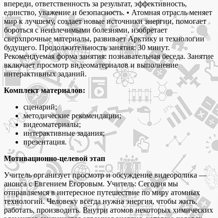
впереди, ответственность за результат, эффективность,
единство, уважение и безопасность. • Атомная отрасль меняет
мир к лучшему, создает новые источники энергии, помогает
бороться с неизлечимыми болезнями, изобретает
сверхпрочные материалы, развивает Арктику и технологии
будущего. Продолжительность занятия: 30 минут.
Рекомендуемая форма занятия: познавательная беседа. Занятие
включает просмотр видеоматериалов и выполнение
интерактивных заданий.
Комплект материалов:
сценарий;
методические рекомендации;
видеоматериалы;
интерактивные задания;
презентация.
Мотивационно-целевой этап
Учитель организует просмотр и обсуждение видеоролика —
анонса с Евгением Егоровым. Учитель: Сегодня мы
отправляемся в интересное путешествие по миру атомных
технологий. Человеку всегда нужна энергия, чтобы жить,
работать, производить. Внутри атомов некоторых химических