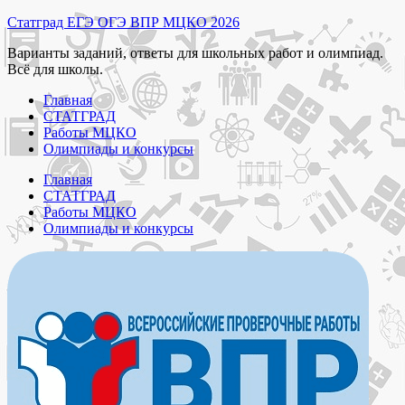
Перейти
Статград ЕГЭ ОГЭ ВПР МЦКО 2026
к
Варианты заданий, ответы для школьных работ и олимпиад.
содержимому
Всё для школы.
Главная
СТАТГРАД
Работы МЦКО
Олимпиады и конкурсы
Главная
СТАТГРАД
Работы МЦКО
Олимпиады и конкурсы