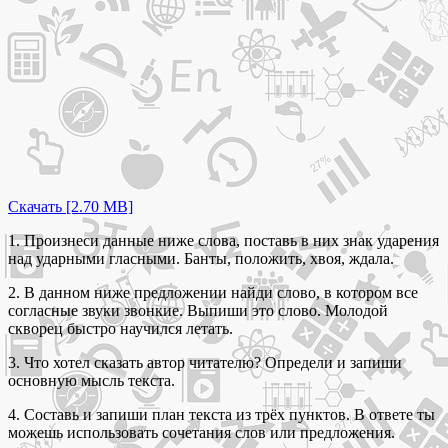
Скачать [2.70 MB]
1. Произнеси данные ниже слова, поставь в них знак ударения
над ударными гласными. Банты, положить, хвоя, ждала.
2. В данном ниже предложении найди слово, в котором все
согласные звуки звонкие. Выпиши это слово. Молодой
скворец быстро научился летать.
3. Что хотел сказать автор читателю? Определи и запиши
основную мысль текста.
4. Составь и запиши план текста из трёх пунктов. В ответе ты
можешь использовать сочетания слов или предложения.