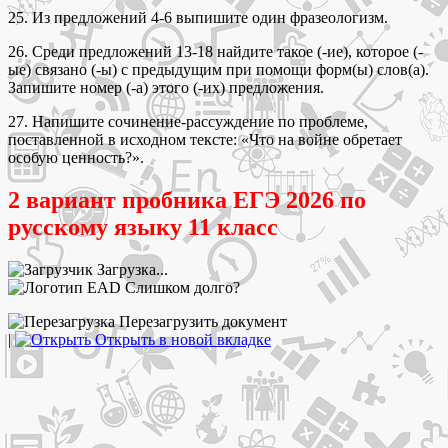
25. Из предложений 4-6 выпишите один фразеологизм.
26. Среди предложений 13-18 найдите такое (-ие), которое (-
ые) связано (-ы) с предыдущим при помощи форм(ы) слов(а).
Запишите номер (-а) этого (-их) предложения.
27. Напишите сочинение-рассуждение по проблеме,
поставленной в исходном тексте: «Что на войне обретает
особую ценность?».
2 вариант пробника ЕГЭ 2026 по
русскому языку 11 класс
Загрузка...
Слишком долго?
Перезагрузить документ
|
Открыть в новой вкладке