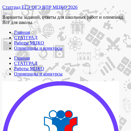
Перейти
Статград ЕГЭ ОГЭ ВПР МЦКО 2026
к
Варианты заданий, ответы для школьных работ и олимпиад.
содержимому
Всё для школы.
Главная
СТАТГРАД
Работы МЦКО
Олимпиады и конкурсы
Главная
СТАТГРАД
Работы МЦКО
Олимпиады и конкурсы