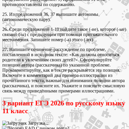
противопоставлены по содержанию.
25. Из предложений 36, 37 выпишите антонимы
(антонимическую пару).
26. Среди предложений 1-10 найдите такое (-ие), которое (-ые)
связано (-ы) с предыдущим при помощи притяжательного
местоимения. Запишите номер (-а) этого (-их)
27. Напишите сочинение-рассуждение по проблеме,
поставленной в исходном тексте: «Как должны относиться
родители к увлечениям своих детей?». Сформулируйте
позицию автора (рассказчика) по указанной проблеме.
Прокомментируйте, как в тексте раскрывается эта позиция.
Включите в комментарий два примера-иллюстрации из
прочитанного текста, важные для понимания позиции автора
(рассказчика), и поясните их. Укажите и поясните смысловую
связь между приведёнными примерами иллюстрациями.
3 вариант ЕГЭ 2026 по русскому языку
11 класс
Загрузка...
Слишком долго?