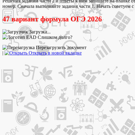
Решения заданий части 2 и ответы к ним запишите на бланке о
номер. Сначала выполняйте задания части 1. Начать советуем с
47 вариант формула ОГЭ 2026
Загрузка...
Слишком долго?
Перезагрузить документ
|
Открыть в новой вкладке