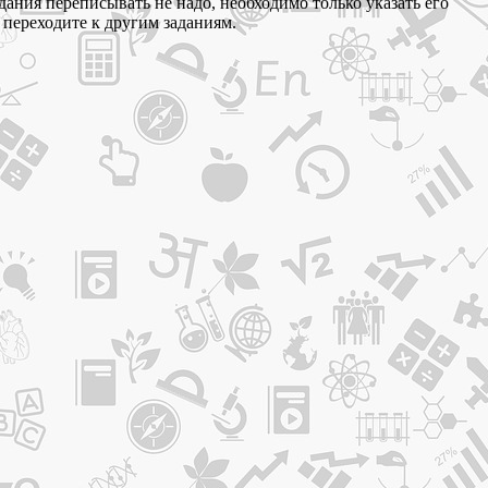
дания переписывать не надо, необходимо только указать его
 переходите к другим заданиям.