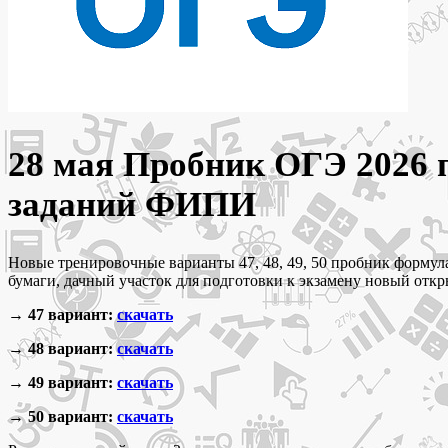
28 мая Пробник ОГЭ 2026 п
заданий ФИПИ
Новые тренировочные варианты 47, 48, 49, 50 пробник формула
бумаги, дачный участок для подготовки к экзамену новый от
→ 47 вариант:
скачать
→ 48 вариант:
скачать
→ 49 вариант:
скачать
→ 50 вариант:
скачать