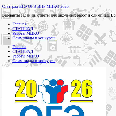
Перейти
Статград ЕГЭ ОГЭ ВПР МЦКО 2026
к
Варианты заданий, ответы для школьных работ и олимпиад. Вс
содержимому
Главная
СТАТГРАД
Работы МЦКО
Олимпиады и конкурсы
Главная
СТАТГРАД
Работы МЦКО
Олимпиады и конкурсы