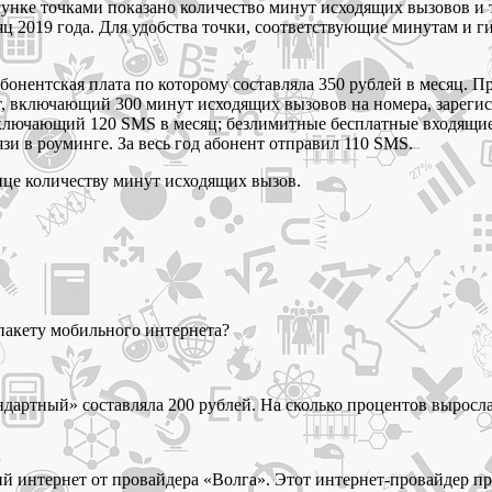
сунке точками показано количество минут исходящих вызовов и 
сяц 2019 года. Для удобства точки, соответствующие минутам 
бонентская плата по которому составляла 350 рублей в месяц. 
, включающий 300 минут исходящих вызовов на номера, зарегис
ключающий 120 SMS в месяц; безлимитные бесплатные входящие 
язи в роуминге. За весь год абонент отправил 110 SMS.
ице количеству минут исходящих вызов.
 пакету мобильного интернета?
андартный» составляла 200 рублей. На сколько процентов выросл
й интернет от провайдера «Волга». Этот интернет-провайдер пр