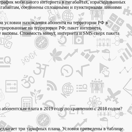
трафик мобильного интернета в гигабайтах, израсходованных
и гигабайтам, соединены сплошными и пунктирными линиями
При условии нахождения абонента на территории РФ в
трированные на территории РФ; пакет интернета,
вызовы. Стоимость минут, интернета и SMS сверх пакета
а абонентская плата в 2019 году по сравнению с 2018 годом?
едлагает три тарифных плана. Условия приведены в таблице.