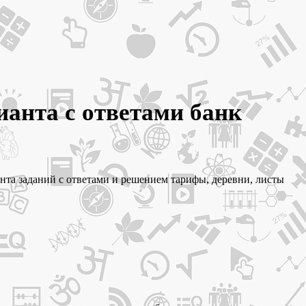
ианта с ответами банк
нта заданий с ответами и решением тарифы, деревни, листы