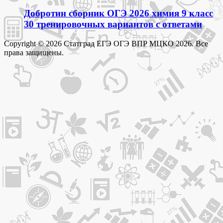
Добротин сборник ОГЭ 2026 химия 9 класс
30 тренировочных вариантов с ответами
Copyright © 2026 Статград ЕГЭ ОГЭ ВПР МЦКО 2026. Все
права защищены.