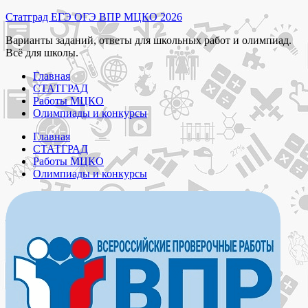
Перейти
Статград ЕГЭ ОГЭ ВПР МЦКО 2026
к
Варианты заданий, ответы для школьных работ и олимпиад.
содержимому
Всё для школы.
Главная
СТАТГРАД
Работы МЦКО
Олимпиады и конкурсы
Главная
СТАТГРАД
Работы МЦКО
Олимпиады и конкурсы