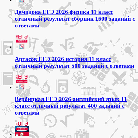
Демидова ЕГЭ 2026 физика 11 класс
отличный результат сборник 1600 заданий с
ответами
Артасов ЕГЭ 2026 история 11 класс
отличный результат 500 заданий с ответами
Вербицкая ЕГЭ 2026 английский язык 11
класс отличный результат 400 заданий с
ответами