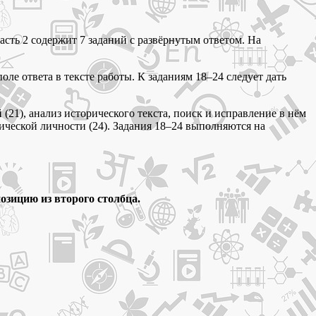
часть 2 содержит 7 заданий с развёрнутым ответом. На
ле ответа в тексте работы. К заданиям 18–24 следует дать
21), анализ исторического текста, поиск и исправление в нём
рической личности (24). Задания 18–24 выполняются на
озицию из второго столбца.