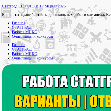
Перейти
Статград ЕГЭ ОГЭ ВПР МЦКО 2026
к
Варианты заданий, ответы для школьных работ и олимпиад. Вс
содержимому
Главная
СТАТГРАД
Работы МЦКО
Олимпиады и конкурсы
Главная
СТАТГРАД
Работы МЦКО
Олимпиады и конкурсы