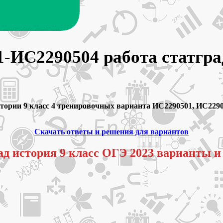
1-ИС2290504 работа статгр
тории 9 класс 4 тренировочных варианта ИС2290501, ИС2290
Скачать ответы и решения для вариантов
ад история 9 класс ОГЭ 2023 варианты и