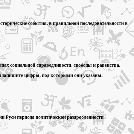
сторические события, в правильной последовательности в
пах социальной справедливости, свободы и равенства.
 и запишите цифры, под которыми они указаны.
рии Руси периода политической раздробленности.