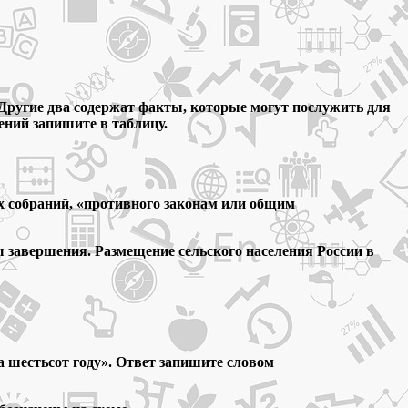
 Другие два содержат факты, которые могут послужить для
ений запишите в таблицу.
х собраний, «противного законам или общим
ы завершения. Размещение сельского населения России в
ча шестьсот году». Ответ запишите словом