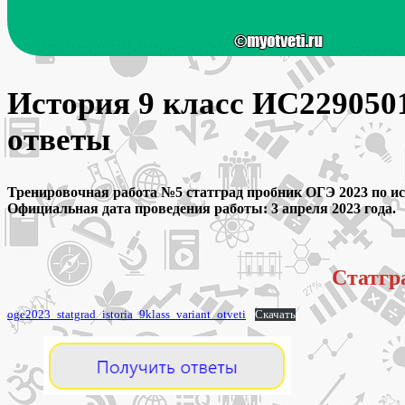
История 9 класс ИС229050
ответы
Тренировочная работа №5 статград пробник ОГЭ 2023 по ис
Официальная дата проведения работы: 3 апреля 2023 года.
Статгр
oge2023_statgrad_istoria_9klass_variant_otveti
Скачать