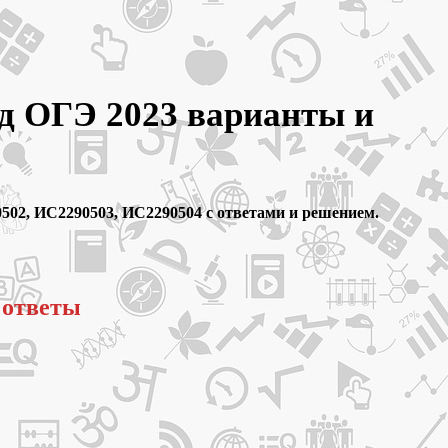
ад ОГЭ 2023 варианты и
502, ИС2290503, ИС2290504 с ответами и решением.
 ответы